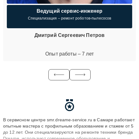
Ведущий сервис-инженер
Специализация – ремонт роботов-пылесосов
Дмитрий Сергеевич Петров
Опыт работы – 7 лет
В сервисном центре smr.dreame-service.ru в Самаре работают
опытные мастера с профильным образованием и стажем от 5
до 12 лет. Они специализируются на ремонте техники бренда
Dreame, используют современное оборудование и