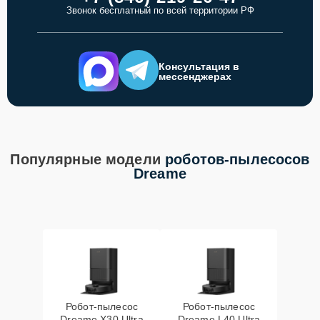
Звонок бесплатный по всей территории РФ
Консультация в
мессенджерах
Популярные модели
роботов-пылесосов
Dreame
Робот-пылесос
Робот-пылесос
Dreame X30 Ultra
Dreame L40 Ultra